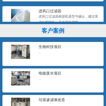
进风口过滤器
进风口过滤器根据机器型号确认，建议客
户定期更换，具体更换周期...
客户案例
止回阀
一般采用的连接方式为对夹式或双法兰式
生物科技项目
连接，材质为不锈钢304...
...
伸缩接头
电镀废水项目
...
...
垃圾渗滤液改造
电动蝶阀
...