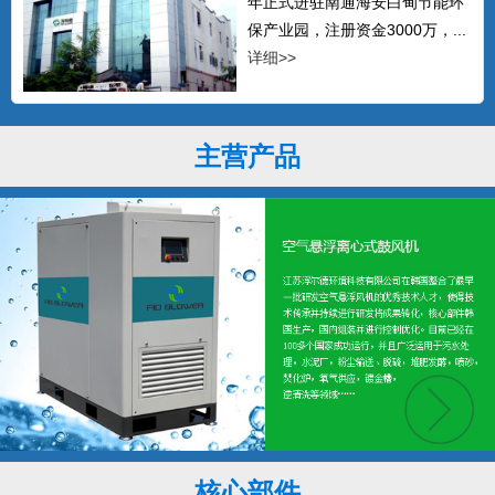
年正式进驻南通海安白甸节能环
保产业园，注册资金3000万，...
详细>>
主营产品
核心部件