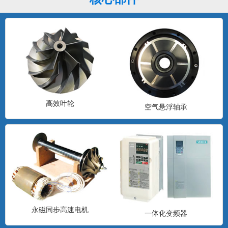
高效叶轮
空气悬浮轴承
永磁同步高速电机
一体化变频器