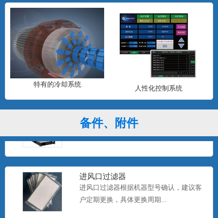
新型高效罗茨鼓风机
FID系列罗茨鼓风机是江苏浮尔德环境科技
有限公司在引进美国M...
特有的冷却系统
人性化控制系统
空气悬浮鼓风机
FID BLOWER(浮利德)空气悬浮离心鼓风
备件、附件
机具有技术先进...
进风口过滤器
进风口过滤器根据机器型号确认，建议客
户定期更换，具体更换周期...